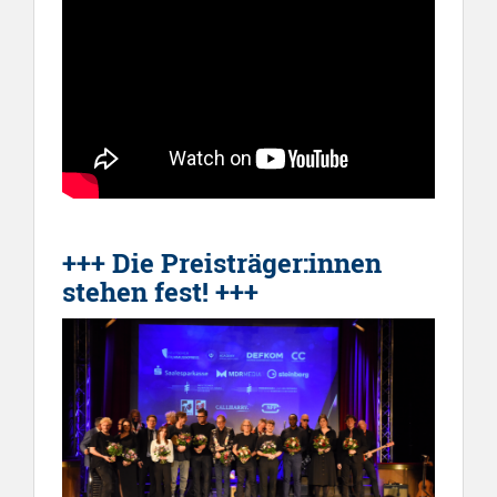
+++
Die Preisträger:innen
stehen fest!
+++