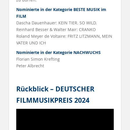
Nominierte in der Kategorie BESTE MUSIK im
FILM
Dascha Dauenhauer: KEIN TIER. SO WILD.
Reinhard Besser & Walter Mair: CRANKO
Roland Meyer de Voltaire: FRITZ LITZMANN, MEIN
VATER UND ICH
Nominierte in der Kategorie NACHWUCHS
Florian Simon Krefting
Peter Albrecht
Rückblick – DEUTSCHER
FILMMUSIKPREIS 202
4