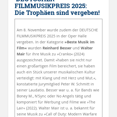
FILMMUSIKPREIS 2025:
Die Trophäen sind vergeben!
Am 8. November wurde zudem der DEUTSCHE
FILMMUSIKPREIS 2025 in der Oper Halle
vergeben. In der Kategorie
»Beste Musik im
Film«
wurden
Reinhard Besser
und
Walter
Mair
für ihre Musik zu »Cranko« (2024)
ausgezeichnet. Damit »haben sie nicht nur
einen großartigen Film bereichert, sie haben
auch ein Stück unserer musikalischen Kultur
verteidigt: mit Klang und mit Herz und Mut.«,
konstatierte Jurymitglied Peter W. Schmitt in
seiner Laudatio. Besser war u. a. für Bands wie
Boney M., N’Sync oder No Angels tätig und
komponiert für Werbung und Filme wie »The
Lair« (2022). Walter Mair ist u. a. bekannt für
seine Musik zu »Call of Duty: Modern Warfare