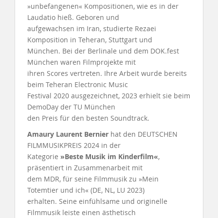
»unbefangenen« Kompositionen, wie es in der
Laudatio hieß. Geboren und
aufgewachsen im Iran, studierte Rezaei
Komposition in Teheran, Stuttgart und
München. Bei der Berlinale und dem DOK.fest
München waren Filmprojekte mit
ihren Scores vertreten. Ihre Arbeit wurde bereits
beim Teheran Electronic Music
Festival 2020 ausgezeichnet, 2023 erhielt sie beim
DemoDay der TU München
den Preis für den besten Soundtrack.
Amaury Laurent Bernier
hat den DEUTSCHEN
FILMMUSIKPREIS 2024 in der
Kategorie
»Beste Musik im Kinderfilm«
,
präsentiert in Zusammenarbeit mit
dem MDR, für seine Filmmusik zu »Mein
Totemtier und ich« (DE, NL, LU 2023)
erhalten. Seine einfühlsame und originelle
Filmmusik leiste einen ästhetisch