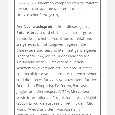
III« (2023). Zusammen komponierten sie zuletzt
die Musik zu »Mackie Messer – Brechts
Dreigroschenfilm« (2018).
Der
Nachwuchspreis
geht in diesem Jahr an
Peter Albrecht
und ehrt dessen »sehr gutes
Sounddesign, hohe Produktionsqualität und
zielgerades Einfühlungsvermögen in die
Charaktere und Geschichten; mit ganz eigenem
Fingerabdruck«, wie es in der Laudatio hieß.
Als Absolvent der Filmakademie Baden-
Württemberg komponiert und produziert er
Filmmusik für diverse Formate. Hervorzuheben
sind die Scores für »VENA« (2024, nom. für den
Deutschen Filmpreis), TV-Serien, Podcast-
Jingles und Werbespots (VITRA, Mercedes)
sowie internationale Produktionen wie »Majini«
(2025). Er wurde ausgezeichnet mit dem Clio
Music Award und dem Musikpreis in