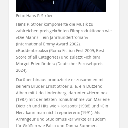
Foto: Hans P. Ströer
Hans P. Ströer komponierte die Musik zu
zahlreichen preisgekrönten Filmproduktionen wie
»Die Manns – ein Jahrhundertroman«
(International Emmy Award 2002),
»Buddenbrooks« (Roma Fiction Fest 2009, Best
Score of all Categories) und zuletzt »Ich bin!
Margot Friedländer« (Deutscher Fernsehpreis
2024).
Darüber hinaus produzierte er zusammen mit
seinem Bruder Ernst Ströer u. a. ein Dutzend
Alben mit Udo Lindenberg, darunter »Hermine«
(1987) mit der letzten Tonaufnahme von Marlene
Dietrich und Hits wie »Horizont« (1986) und »Ein
Herz kann man nicht reparieren« (1991). Als
Arrangeur und Studiomusiker wirkte er zudem
für Größen wie Falco und Donna Summer.