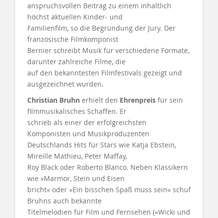
anspruchsvollen Beitrag zu einem inhaltlich
höchst aktuellen Kinder- und
Familienfilm, so die Begründung der Jury. Der
französische Filmkomponist
Bernier schreibt Musik für verschiedene Formate,
darunter zahlreiche Filme, die
auf den bekanntesten Filmfestivals gezeigt und
ausgezeichnet wurden.
Christian Bruhn
erhielt den
Ehrenpreis
für sein
filmmusikalisches Schaffen. Er
schrieb als einer der erfolgreichsten
Komponisten und Musikproduzenten
Deutschlands Hits für Stars wie Katja Ebstein,
Mireille Mathieu, Peter Maffay,
Roy Black oder Roberto Blanco. Neben Klassikern
wie »Marmor, Stein und Eisen
bricht« oder »Ein bisschen Spaß muss sein« schuf
Bruhns auch bekannte
Titelmelodien für Film und Fernsehen (»Wicki und