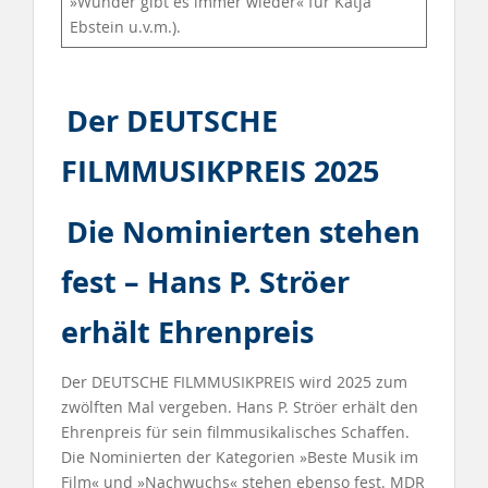
»Wunder gibt es immer wieder« für Katja
Ebstein u.v.m.).
Der DEUTSCHE
FILMMUSIKPREIS 2025
Die Nominierten stehen
fest – Hans P. Ströer
erhält Ehrenpreis
Der DEUTSCHE FILMMUSIKPREIS wird 2025 zum
zwölften Mal vergeben. Hans P. Ströer erhält den
Ehrenpreis für sein filmmusikalisches Schaffen.
Die Nominierten der Kategorien »Beste Musik im
Film« und »Nachwuchs« stehen ebenso fest. MDR