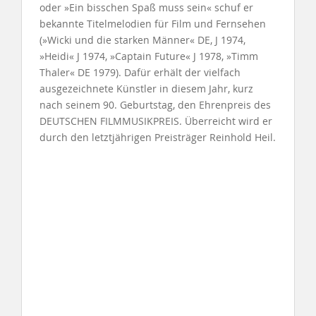
oder »Ein bisschen Spaß muss sein« schuf er
bekannte Titelmelodien für Film und Fernsehen
(»Wicki und die starken Männer« DE, J 1974,
»Heidi« J 1974, »Captain Future« J 1978, »Timm
Thaler« DE 1979). Dafür erhält der vielfach
ausgezeichnete Künstler in diesem Jahr, kurz
nach seinem 90. Geburtstag, den Ehrenpreis des
DEUTSCHEN FILMMUSIKPREIS. Überreicht wird er
durch den letztjährigen Preisträger Reinhold Heil.