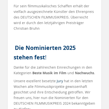
Für sein filmmusikalisches Schaffen erhält der
vielfach ausgezeichnete Künstler den Ehrenpreis
des DEUTSCHEN FILMMUSIKPREIS. Überreicht
wird er durch den letztjährigen Preisträger
Christian Bruhn
Die Nominier
ten 2025
stehen fest
!
Danke für die zahlreichen Einreichungen in den
Kategorien
Beste Musik im Film
und
Nachwuchs
.
Unsere exzellent besetzte
Jury
hat in den letzten
Wochen alle Filmmusikprojekte gewissenhaft
gesichtet und ihre Entscheidung getroffen. Wir
freuen uns, hier nun die Nominierten für den
DEUTSCHEN FILMMUSIKPREIS 2024 bekanntgeben
zu dürfen: