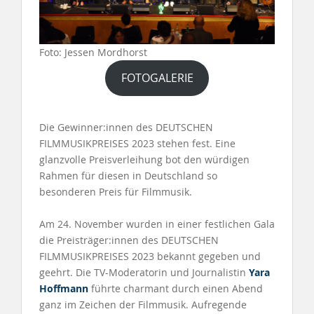
Foto: Jessen Mordhorst
FOTOGALERIE
Die Gewinner:innen des DEUTSCHEN
FILMMUSIKPREISES 2023 stehen fest. Eine
glanzvolle Preisverleihung bot den würdigen
Rahmen für diesen in Deutschland so
besonderen Preis für Filmmusik.
Am 24. November wurden in einer festlichen Gala
die Preisträger:innen des DEUTSCHEN
FILMMUSIKPREISES 2023 bekannt gegeben und
geehrt. Die TV-Moderatorin und Journalistin
Yara
Hoffmann
führte charmant durch einen Abend
ganz im Zeichen der Filmmusik. Aufregende