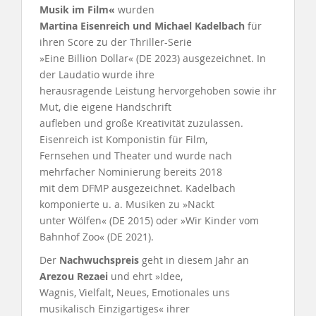
Musik im Film«
wurden
Martina Eisenreich und Michael Kadelbach
für
ihren Score zu der Thriller-Serie
»Eine Billion Dollar« (DE 2023) ausgezeichnet. In
der Laudatio wurde ihre
herausragende Leistung hervorgehoben sowie ihr
Mut, die eigene Handschrift
aufleben und große Kreativität zuzulassen.
Eisenreich ist Komponistin für Film,
Fernsehen und Theater und wurde nach
mehrfacher Nominierung bereits 2018
mit dem DFMP ausgezeichnet. Kadelbach
komponierte u. a. Musiken zu »Nackt
unter Wölfen« (DE 2015) oder »Wir Kinder vom
Bahnhof Zoo« (DE 2021).
Der
Nachwuchspreis
geht in diesem Jahr an
Arezou Rezaei
und ehrt »Idee,
Wagnis, Vielfalt, Neues, Emotionales uns
musikalisch Einzigartiges« ihrer