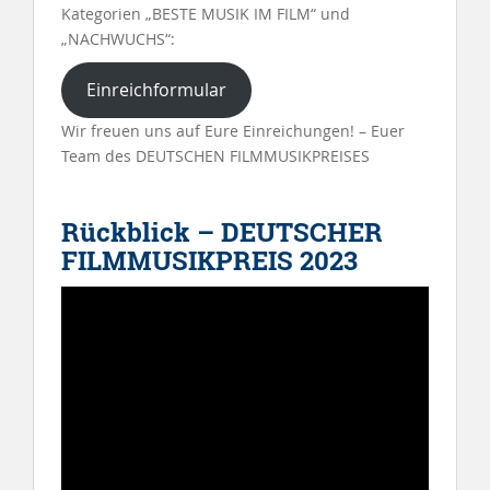
Kategorien „BESTE MUSIK IM FILM“ und
„NACHWUCHS“:
Einreichformular
Wir freuen uns auf Eure Einreichungen! – Euer
Team des DEUTSCHEN FILMMUSIKPREISES
Rückblick – DEUTSCHER
FILMMUSIKPREIS 2023