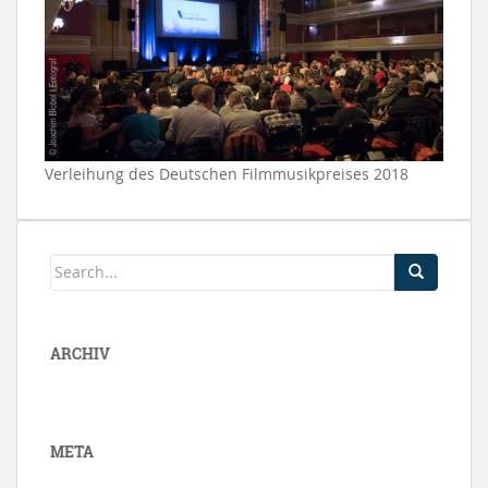
Verleihung des Deutschen Filmmusikpreises 2018
ARCHIV
META