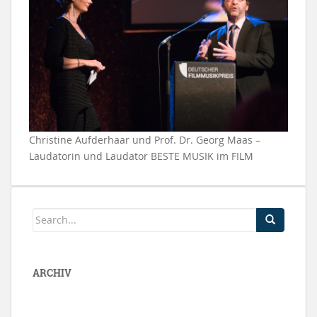
Christine Aufderhaar und Prof. Dr. Georg Maas –
Laudatorin und Laudator BESTE MUSIK im FILM
ARCHIV